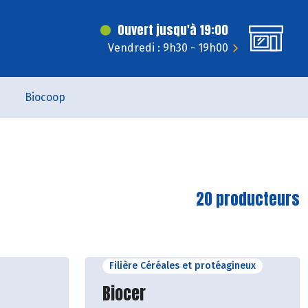
Ouvert jusqu'à 19:00
Vendredi : 9h30 - 19h00
Biocoop
20 producteurs
Filière Céréales et protéagineux
cteur
Découvrir le producteur
Biocer