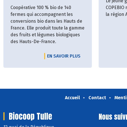
Le jeune 
Coopérative 100 % bio de 140
COPEBIO r
fermes qui accompagnent les
la région
conversions bio dans les Hauts de
France. Elle produit toute la gamme
des fruits et légumes biologiques
des Hauts-De-France.
EN SAVOIR PLUS
Accueil
Contact
Menti
Biocoop Tulle
Nous suiv