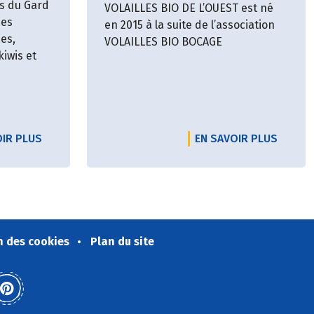
s du Gard
VOLAILLES BIO DE L’OUEST est né
des
en 2015 à la suite de l’association
des,
VOLAILLES BIO BOCAGE
kiwis et
OIR PLUS
EN SAVOIR PLUS
n des cookies
Plan du site