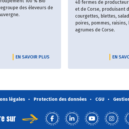
groupement 100 % Bio
40 fermes de producteur
egroupe des éleveurs de
et de Corse, produisant 
 Auvergne.
courgettes, blettes, sala
poires, pommes, raisins, 
agrumes de Corse.
EN SAVOIR PLUS
EN SAV
ons légales
Protection des données
CGU
Gestio
re sur