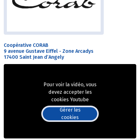
Coopérative CORAB
9 avenue Gustave Eiffel - Zone Arcadys
17400 Saint Jean d’Angely
Pour voir la vidéo, vous
devez accepter les
cookies Youtube
Gérer les
cookies