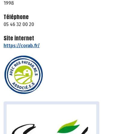
1998
Téléphone
05 46 32 00 20
Site internet
https://corab.fr/