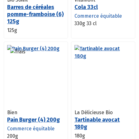
Barres de céréales
Cola 33cl
pomme-framboise (6)
Commerce équitable
125g
330g
33 cl
125g
Bien
La Délicieuse Bio
Pain Burger (4) 200g
Tartinable avocat
180g
Commerce équitable
180g
200g