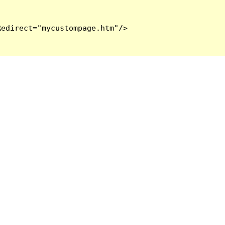
edirect="mycustompage.htm"/>
