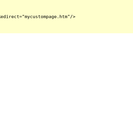
edirect="mycustompage.htm"/>
