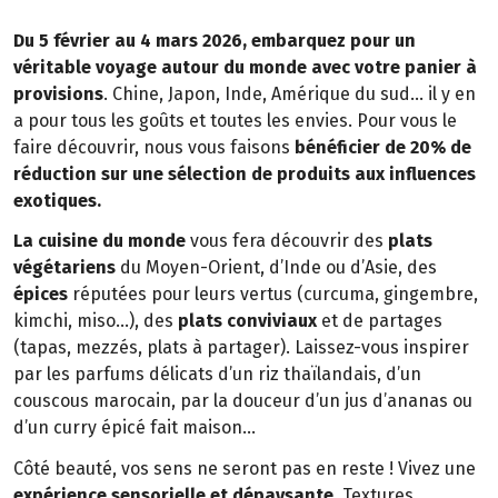
Du 5 février au 4 mars 2026, embarquez pour un
véritable voyage autour du monde avec votre panier à
provisions
. Chine, Japon, Inde, Amérique du sud… il y en
a pour tous les goûts et toutes les envies. Pour vous le
faire découvrir, nous vous faisons
bénéficier de 20% de
réduction sur une sélection de produits aux influences
exotiques.
La cuisine du monde
vous fera découvrir des
plats
végétariens
du Moyen-Orient, d’Inde ou d’Asie, des
épices
réputées pour leurs vertus (curcuma, gingembre,
kimchi, miso…), des
plats conviviaux
et de partages
(tapas, mezzés, plats à partager). Laissez-vous inspirer
par les parfums délicats d’un riz thaïlandais, d’un
couscous marocain, par la douceur d’un jus d’ananas ou
d’un curry épicé fait maison…
Côté beauté, vos sens ne seront pas en reste ! Vivez une
expérience sensorielle et dépaysante.
Textures,