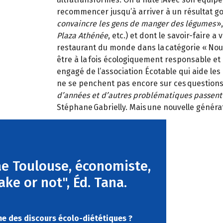
recommencer jusqu’à arriver à un résultat 
convaincre les gens de manger des légumes
»,
Plaza Athénée
, etc.) et dont le savoir-faire 
restaurant du monde dans la catégorie « Nou
être à la fois écologiquement responsable et e
engagé de l’association Écotable qui aide l
ne se penchent pas encore sur ces questions
d’années et d’autres problématiques passent 
Stéphane Gabrielly. Mais une nouvelle généra
rae Toulouse, économiste,
"Fake or not", Éd. Tana.
me des discours écolo-diététiques ?