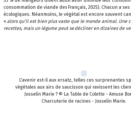
53 % de mangeurs disent aussi avoir diminué leur consom
consommation de viande des Français, 2025). Chacun a ses 
écologiques. Néanmoins, le végétal est encore souvent c
«
alors qu’il est bien plus vaste que le monde animal. Une 
recettes, mais un légume peut se décliner en dizaines de ve
L'avenir est-il aux ersatz, telles ces surprenantes sp
végétales aux airs de saucisson qui ravissent les clie
Josselin Marie ? © La Table de Colette - Amuse Bo
Charcuterie de racines - Josselin Marie.