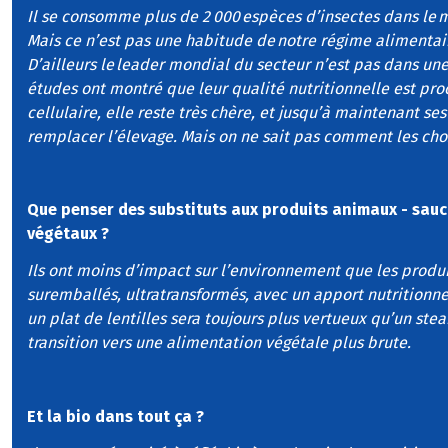
Il se consomme plus de 2 000 espèces d’insectes dans le 
Mais ce n’est pas une habitude de notre régime alimentair
D’ailleurs le leader mondial du secteur n’est pas dans u
études ont montré que leur qualité nutritionnelle est pro
cellulaire, elle reste très chère, et jusqu’à maintenant s
remplacer l’élevage. Mais on ne sait pas comment les ch
Que penser des substituts aux produits animaux - sauc
végétaux ?
Ils ont moins d’impact sur l’environnement que les produi
suremballés, ultratransformés, avec un apport nutritionne
un plat de lentilles sera toujours plus vertueux qu’un stea
transition vers une alimentation végétale plus brute.
Et la bio dans tout ça ?