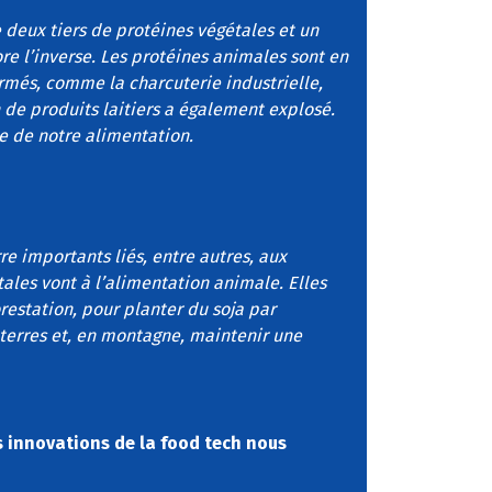
deux tiers de protéines végétales et un
ore l’inverse. Les protéines animales sont en
ormés, comme la charcuterie industrielle,
de produits laitiers a également explosé.
le de notre alimentation.
e importants liés, entre autres, aux
ales vont à l’alimentation animale. Elles
orestation, pour planter du soja par
 terres et, en montagne, maintenir une
es innovations de la food tech nous