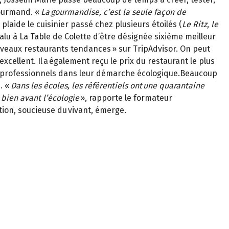
gourmand. «
La gourmandise, c’est la seule façon de
 plaide le cuisinier passé chez plusieurs étoilés (
Le Ritz
,
le
a valu à La Table de Colette d’être désignée sixième meilleur
veaux restaurants tendances » sur TripAdvisor. On peut
xcellent. Il a également reçu le prix du restaurant le plus
es professionnels dans leur démarche écologique.Beaucoup
. «
Dans les écoles, les référentiels ont une quarantaine
bien avant l’écologie
», rapporte le formateur
tion, soucieuse du vivant, émerge.