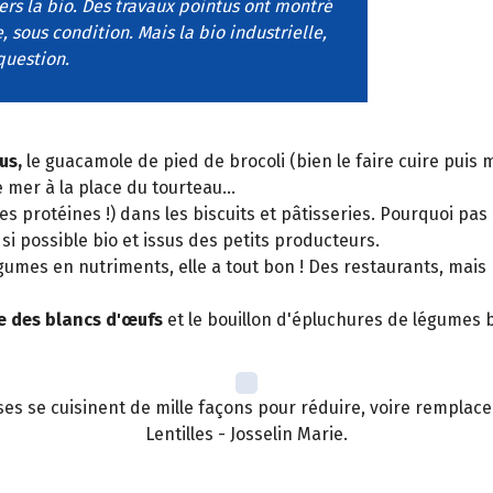
vers la bio. Des travaux pointus ont montré
, sous condition. Mais la bio industrielle,
question.
us,
le guacamole de pied de brocoli (bien le faire cuire puis m
 mer à la place du tourteau...
s protéines !) dans les biscuits et pâtisseries. Pourquoi pas
 si possible bio et issus des petits producteurs.
égumes en nutriments, elle a tout bon ! Des restaurants, mai
ce des blancs d'œufs
et le bouillon d'épluchures de légumes b
uses se cuisinent de mille façons pour réduire, voire remplac
Lentilles - Josselin Marie.