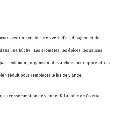
ixer avec un peu de citron vert, d'ail, d'oignon et de
 dans une bûche ! Les aromates, les épices, les sauces
s pas seulement, organisent des ateliers pour apprendre à
ien réduit pour remplacer le jus de viande.
er, sa consommation de viande. © La table de Colette -