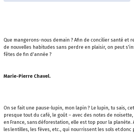
Que mangerons-nous demain ? Afin de concilier santé et resp
de nouvelles habitudes sans perdre en plaisir, on peut s'in
fêtes de fin d'année ?
Marie-Pierre Chavel.
On se fait une pause-lupin, mon lapin ? Le lupin, tu sais, c
presque tout du café, le goût – avec des notes de noisette, j
en France, sans déforestation, elle est top pour la planète. 
les lentilles, les fèves, etc., qui nourrissent les sols e