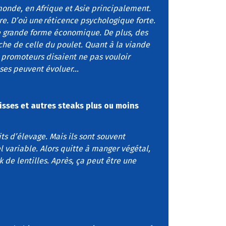
monde, en Afrique et Asie principalement.
e. D’où une réticence psychologique forte.
ne grande forme économique. De plus, des
che de celle du poulet. Quant à la viande
es promoteurs disaient ne pas vouloir
oses peuvent évoluer…
isses et autres steaks plus ou moins
ts d’élevage. Mais ils sont souvent
l variable. Alors quitte à manger végétal,
k de lentilles. Après, ça peut être une