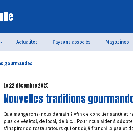
ulle
Actualités
Paysans associés
Magazines
ons gourmandes
Le 22 décembre 2025
Nouvelles traditions gourmand
Que mangerons-nous demain ? Afin de concilier santé et res
plus de végétal, de local, de bio... Pour nous aider à adopt
s'inspirer de restaurateurs qui ont déjà franchi le psa et d