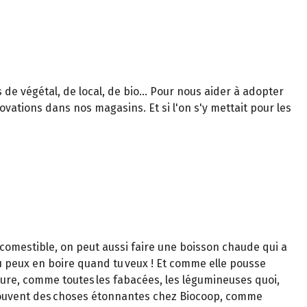
de végétal, de local, de bio... Pour nous aider à adopter
ovations dans nos magasins. Et si l'on s'y mettait pour les
in comestible, on peut aussi faire une boisson chaude qui a
. Tu peux en boire quand tu veux ! Et comme elle pousse
culture, comme toutes les fabacées, les légumineuses quoi,
ve souvent des choses étonnantes chez Biocoop, comme