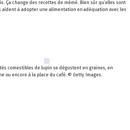
ois. Ça change des recettes de mémé. Bien sûr qu’elles sont
its aident à adopter une alimentation en adéquation avec les
étés comestibles de lupin se dégustent en graines, en
ne ou encore à la place du café. © Getty Images.