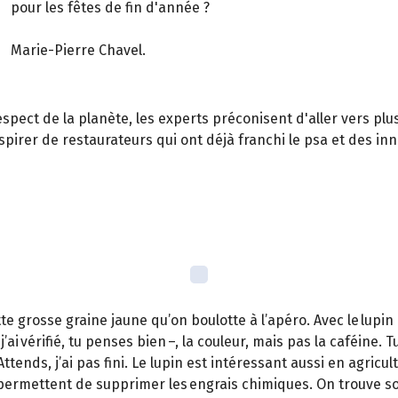
pour les fêtes de fin d'année ?
Marie-Pierre Chavel.
ect de la planète, les experts préconisent d'aller vers plus 
spirer de restaurateurs qui ont déjà franchi le psa et des inn
ette grosse graine jaune qu’on boulotte à l’apéro. Avec le lup
’ai vérifié, tu penses bien –, la couleur, mais pas la caféine
Attends, j’ai pas fini. Le lupin est intéressant aussi en agri
t donc permettent de supprimer les engrais chimiques. On trou