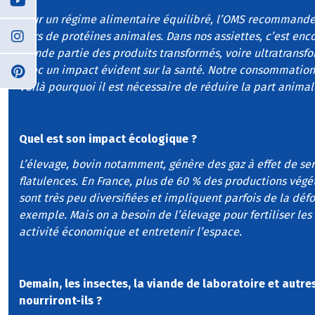
Pour un régime alimentaire équilibré, l’OMS recommande 
tiers de protéines animales. Dans nos assiettes, c’est enc
grande partie des produits transformés, voire ultratransf
avec un impact évident sur la santé. Notre consommation 
Voilà pourquoi il est nécessaire de réduire la part anima
Quel est son impact écologique ?
L’élevage, bovin notamment, génère des gaz à effet de serr
flatulences. En France, plus de 60 % des productions végét
sont très peu diversifiées et impliquent parfois de la déf
exemple. Mais on a besoin de l’élevage pour fertiliser les
activité économique et entretenir l’espace.
Demain, les insectes, la viande de laboratoire et autr
nourriront-ils ?